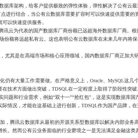
s云原生的数据库架构，给客户提供极致的弹性体验，弹性解决了公有云
存储节点进行结合，当公有云数据库需要扩容时可以快速提供需要
就可以快速提供服务。
腾讯云为代表的国产数据库厂商份额已远超海外数据库厂商。根据
.2%，市场份额将远超私有云。这也表明公有云数据库在未来几年内将
，尤其是在高端市场和核心应用领域，国内数据库厂商正加大
仍有大量工作需要做。在严格意义上，Oracle、MySQL这
在技术方面做出突破，TDSQL在一定程度上取得了阶段性突破
实问题和行业需求，例如“双十一”“抢红包”，这是实现数据库
际情况，才能在这基础上进行创新，TDSQL作为国产品牌，
加，腾讯云数据库从最初的开源关系型数据库以解决内部业务
增长。然而公有云业务面临的行业窘境之一是无法满足金融这类