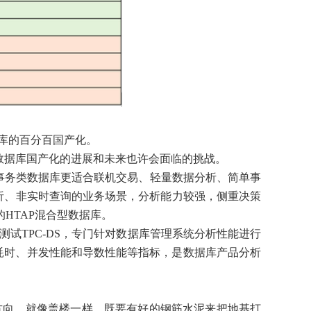
据库的百分百国产化。
解数据库国产化的进展和未来也许会面临的挑战。
事务类数据库更适合联机交易、轻量数据分析、简单事
析、非实时查询的业务场景，分析能力较强，侧重决策
HTAP混合型数据库。
测试TPC-DS，专门针对数据库管理系统分析性能进行
处理耗时、并发性能和导数性能等指标，是数据库产品分析
方向。就像盖楼一样，既要有好的钢筋水泥来把地基打