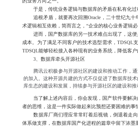
的业务方向之一。
于是，传统业务逻辑与数据库的矛盾在私有化过
追根矛盾，就要再次回溯Oracle，二十世纪九
术逻辑相互依赖，简而言之，“企业的核心业务逻辑必须
进而，国产数据库的另一技术难点出现了，这便是
成本。为了满足不同客户的技术选型需求，TDSQL支持
TDSQL能够轻松接入各种现有的业务系统，降低客户
3、数据库牵头开源社区
腾讯云积极参与开源社区的建设和推动工作，通过将
的加入。这种开源共建的方式不仅促进了数据库技术
库生态的建设和发展，持续参与开源社区的建设和推
当了解上述内容后，你会发现，国产软件要解决的
者的思维，这是一件实际做起来比预想还要困难的事
数据库厂商们理应常常盯着后视镜，倒退着走向
体系做支撑，在数据库国产化进程的篇章中留下浓墨