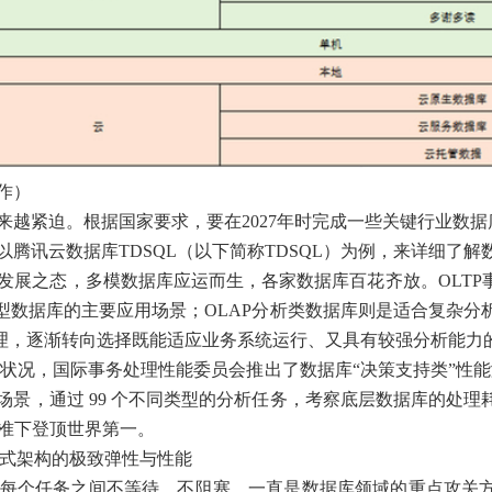
作）
来越紧迫。根据国家要求，要在2027年时完成一些关键行业数
腾讯云数据库TDSQL（以下简称TDSQL）为例，来详细了
发展之态，多模数据库应运而生，各家数据库百花齐放。OLTP
型数据库的主要应用场景；OLAP分析类数据库则是适合复杂分
，逐渐转向选择既能适应业务系统运行、又具有较强分析能力的
行状况，国际事务处理性能委员会推出了数据库“决策支持类”性能
AP场景，通过 99 个不同类型的分析任务，考察底层数据库的
标准下登顶世界第一。
布式架构的极致弹性与性能
每个任务之间不等待、不阻塞，一直是数据库领域的重点攻关