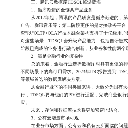
三、腾讯云数据库TDSQL畅游蓝海
1、循序渐进的全链条产品业务
从2012年起，腾讯的产品研发是循序渐进的
广告、腾讯音乐等；第二阶段更多的是对接政务平台，
查”以“OLTP+OLAP”技术融合架构支持了十亿
对这些场景，TDSQL会升级产品能力，包括自研
阶段已完成的业务进行融合创新，从业务和性能两个层
2、满足金融行业的复杂性
总的来看，金融行业选择数据库时具有更强的排
不同场景下的高可用需求。2023年IDC报告提到T
等领域首选的数据库解决方案。
从金融行业下的不同类目来讲，大致分为国有大
行，TDSQL要与他们的ISV进行适配，完成商业
应。
未来，存储和数据库技术将更加紧密地结合。
3、公有云增量市场可观
在业务市场方面，公有云和私有云所面临的问题