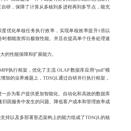
度自研，保障了计算从多核到多进程再到多节点，能充
深度优化单核任务执行效率，实现单核效率提升1倍以
任务时都能发挥出极致性能。并且在提高单个任务处理速
强大的性能保障和扩展能力。
行框架，优化了主流 OLAP 数据库应用“pull”模
数增加的业界难题上，TDSQL通过自研并行执行框架，
，进一步为客户提供更加智能化、自动化和高效的数据库
速归因服务中发生的问题、降低客户成本和管理效率成
支持以及多部署形态架构上的能力组成了TDSQL的核