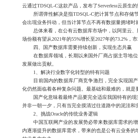
云通过TDSQL-C这款产品，发布了Serverles
所谓弹性解决是指TDSQL-C把计算节点和
会出现业务抖动，但当计算节点不再有数据量拥堵时
总体来看，在公有云数据库市场中，以阿里云、
场份额有望从2021年的55%增长至2027年的73
四、国产数据库需要持续创新，实现生态共赢
在数据库领域，长期以来国外厂商占据主导地位
发展做出贡献。
1、解决行业数字化转型的特有问题
目前国内的数据库厂商竞争激烈，完全实现国产化
化仍然面临着各种复杂问题。最基础和最难的，就是要
国产化意味着最终产品要完全适应我国特有的现
并非一朝一夕，只有当完全摸清过往道路中的泥洼和实
2、挑战Oracle的传统业务逻辑
中国互联网产业的发展势必带来数据库需求的增
内逐渐提升的数据库需求，带来的也是公有云业务的