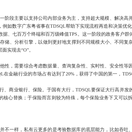
，第一阶段主要以支持公司内部业务为主，支持超大规模、解决高
例如数字广东粤省事在TDSQL帮助下实现流程再造和决策优
级用户数据、七百万个终端和百万级峰值TPS。这一阶段的政务客
链式存储、分析引擎，以做到更好地支撑到不同规模大小、不同复
面实现去“O”。
他性，需要综合考虑数据量、查询复杂性、实时性、安全性等
DSQL在金融行业的市场占有达到了20%，获得了中国的第一，T
行、商业银行、保险。于国有大行，TDSQL要保证大行高并发
银行的核心替换；于保险而言则较为特殊，每个保险业务下又可
并不一样，私有云更多的是考验数据库的底层能力，比如吞吐