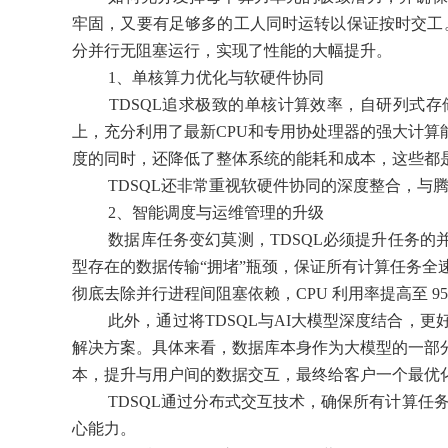
牢固，又要有足够多的工人同时运转以保证按时交工
分并行无阻塞运行，实现了性能的大幅提升。
1、单核算力优化与软硬件协同
TDSQL追求极致的单核计算效率，自研列式
上，充分利用了最新CPU和专用协处理器的强大计算
度的同时，还降低了整体系统的能耗和成本，这些都是
TDSQL还非常重视软硬件协同的深度整合，
2、智能调度与运维管理的升级
数据库任务变幻莫测，TDSQL必须提升任务的并行
型存在的数据传输“拥堵”瓶颈，保证所有计算任务全速
彻底去除并行进程间阻塞依赖，CPU 利用率提高至 9
此外，通过将TDSQL与AI大模型深度结合
解决方案。具体来看，数据库本身作为大模型的一部
本，提升与用户间的数据交互，最终给客户一个最优
TDSQL通过分布式交互技术，确保所有计算任
心能力。