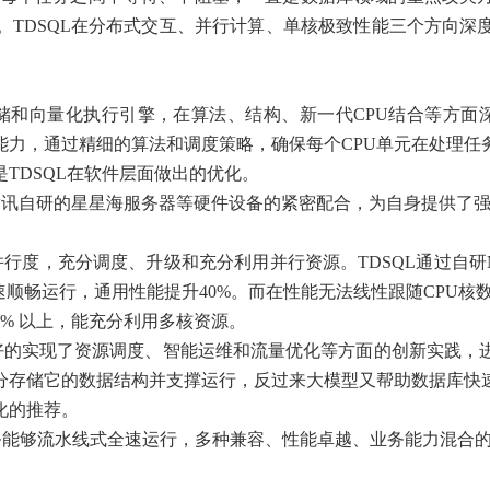
。TDSQL在分布式交互、并行计算、单核极致性能三个方向深
存储和向量化执行引擎，在算法、结构、新一代CPU结合等方面
能力，通过精细的算法和调度策略，确保每个CPU单元在处理
TDSQL在软件层面做出的优化。
与腾讯自研的星星海服务器等硬件设备的紧密配合，为自身提供了
度，充分调度、升级和充分利用并行资源。TDSQL通过自研MPP执
顺畅运行，通用性能提升40%。而在性能无法线性跟随CPU核
5% 以上，能充分利用多核资源。
，更好的实现了资源调度、智能运维和流量优化等方面的创新实践
分存储它的数据结构并支撑运行，反过来大模型又帮助数据库快
化的推荐。
务能够流水线式全速运行，多种兼容、性能卓越、业务能力混合的