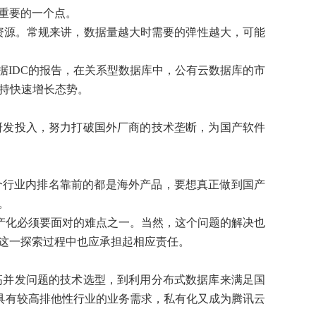
最重要的一个点。
的资源。常规来讲，数据量越大时需要的弹性越大，可能
IDC的报告，在关系型数据库中，公有云数据库的市
保持快速增长态势。
研发投入，努力打破国外厂商的技术垄断，为国产软件
几个行业内排名靠前的都是海外产品，要想真正做到国产
。
国产化必须要面对的难点之一。当然，这个问题的解决也
在这一探索过程中也应承担起相应责任。
高并发问题的技术选型，到利用分布式数据库来满足国
具有较高排他性行业的业务需求，私有化又成为腾讯云