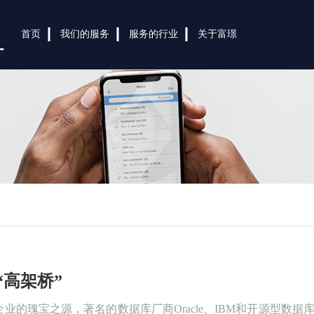
首页
我们的服务
服务的行业
关于富璟
“高架桥”
业的瑰宝之源，著名的数据库厂商Oracle、IBM和开源型数据库M