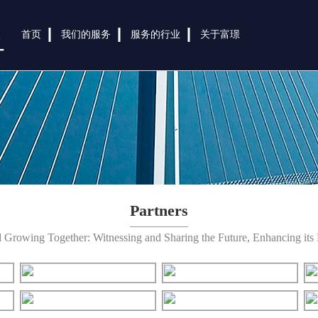
首页
我们的服务
服务的行业
关于富璟
Partners
 Growing Together: Witnessing and Sharing the Future, Enhancing its 