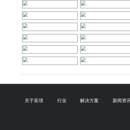
关于富璟
行业
解决方案
新闻资